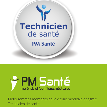
Nous sommes membres de la vitrine médicale et agréé
Technicien de santé