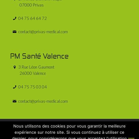
07000 Privas
04 75 64 64 72
contact@privas-medical.com
PM Santé Valence
3 Rue Léon Gaumont
26000 Valence
04 75 75 03 04
contact@privas-medical.com
Nous utilisons des cookies pour vous garantir la meilleure
expérience sur notre site. Si vous continuez à utiliser ce
dernier, nous considérerons que vous acceptez l'utilisation