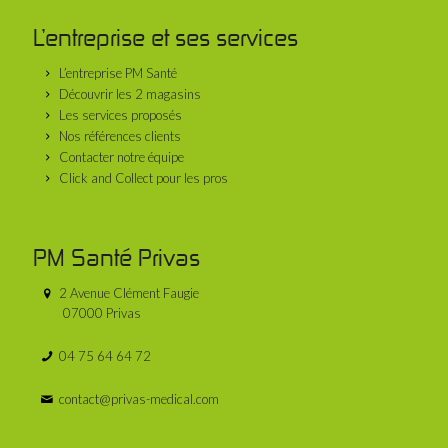
L’entreprise et ses services
L’entreprise PM Santé
Découvrir les 2 magasins
Les services proposés
Nos références clients
Contacter notre équipe
Click and Collect pour les pros
PM Santé Privas
2 Avenue Clément Faugie
07000 Privas
04 75 64 64 72
contact@privas-medical.com