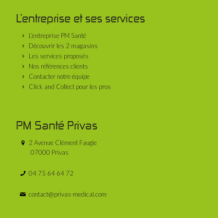
L’entreprise et ses services
L’entreprise PM Santé
Découvrir les 2 magasins
Les services proposés
Nos références clients
Contacter notre équipe
Click and Collect pour les pros
PM Santé Privas
2 Avenue Clément Faugie
07000 Privas
04 75 64 64 72
contact@privas-medical.com