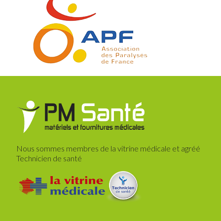
Nous sommes membres de la vitrine médicale et agréé
Technicien de santé