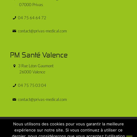
07000 Privas
04 75 64 64 72
contact@privas-medical.com
PM Santé Valence
3 Rue Léon Gaumont
26000 Valence
04 75 75 03 04
contact@privas-medical.com
Nous utilisons des cookies pour vous garantir la meilleure
expérience sur notre site. Si vous continuez à utiliser ce
dernier, nous considérerons que vous acceptez l'utilisation