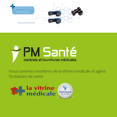
Nous sommes membres de la vitrine médicale et agréé
Technicien de santé