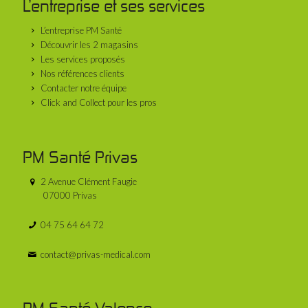
L’entreprise et ses services
L’entreprise PM Santé
Découvrir les 2 magasins
Les services proposés
Nos références clients
Contacter notre équipe
Click and Collect pour les pros
PM Santé Privas
2 Avenue Clément Faugie
07000 Privas
04 75 64 64 72
contact@privas-medical.com