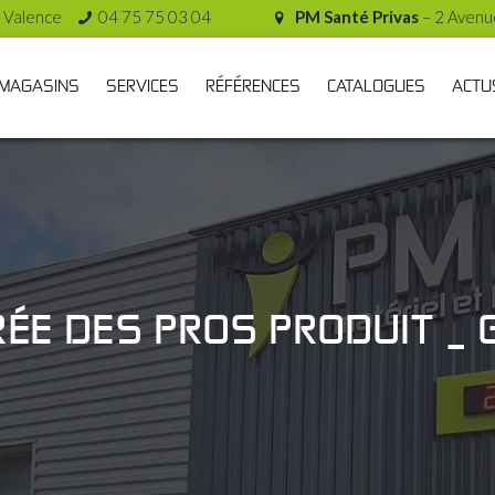
 Valence
04 75 75 03 04
PM Santé Privas
– 2 Avenu
MAGASINS
SERVICES
RÉFÉRENCES
CATALOGUES
ACTU
RÉE DES PROS PRODUIT _ 