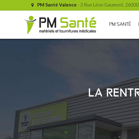
PM Santé Valence
- 3 Rue Léon Gaumont, 26000
PM SANTÉ
LA RENT