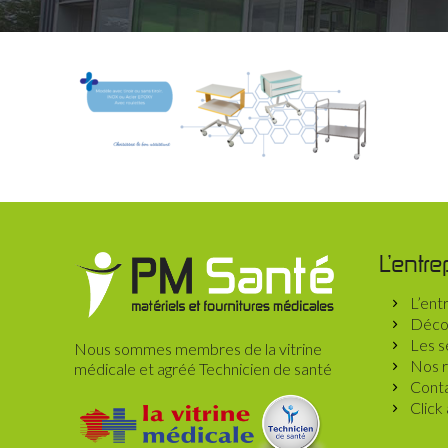
L’entre
L’ent
Décou
Les s
Nous sommes membres de la vitrine
Nos r
médicale et agréé Technicien de santé
Conta
Click