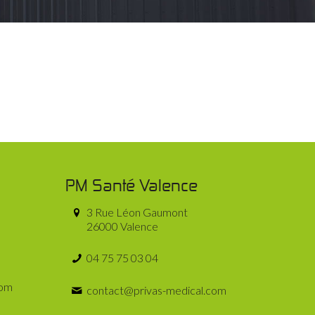
PM Santé Valence
3 Rue Léon Gaumont
26000 Valence
04 75 75 03 04
com
contact@privas-medical.com