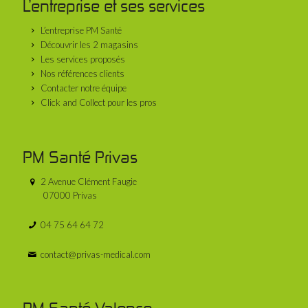
L’entreprise et ses services
L’entreprise PM Santé
Découvrir les 2 magasins
Les services proposés
Nos références clients
Contacter notre équipe
Click and Collect pour les pros
PM Santé Privas
2 Avenue Clément Faugie
07000 Privas
04 75 64 64 72
contact@privas-medical.com