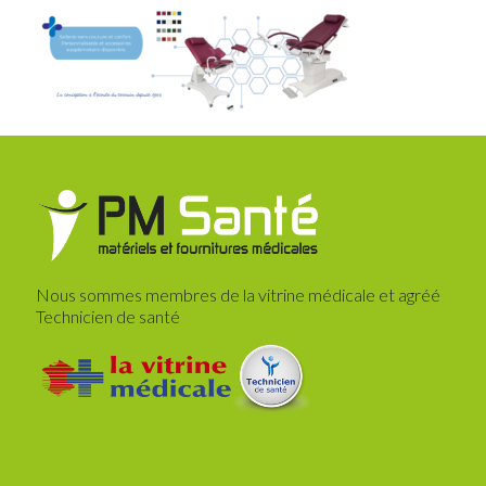
Nous sommes membres de la vitrine médicale et agréé
Technicien de santé