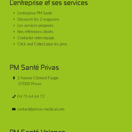
L’entreprise et ses services
L’entreprise PM Santé
Découvrir les 2 magasins
Les services proposés
Nos références clients
Contacter notre équipe
Click and Collect pour les pros
PM Santé Privas
2 Avenue Clément Faugie
07000 Privas
04 75 64 64 72
contact@privas-medical.com