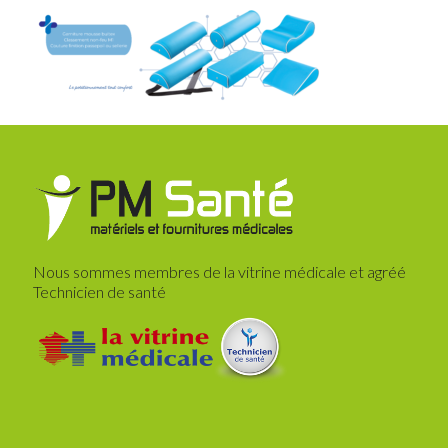
Nous sommes membres de la vitrine médicale et agréé
Technicien de santé