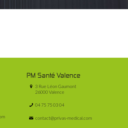
PM Santé Valence
3 Rue Léon Gaumont
26000 Valence
04 75 75 03 04
com
contact@privas-medical.com