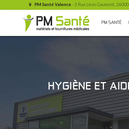
PM Santé Valence
- 3 Rue Léon Gaumont, 26000
PM SANTÉ
HYGIÈNE ET AI