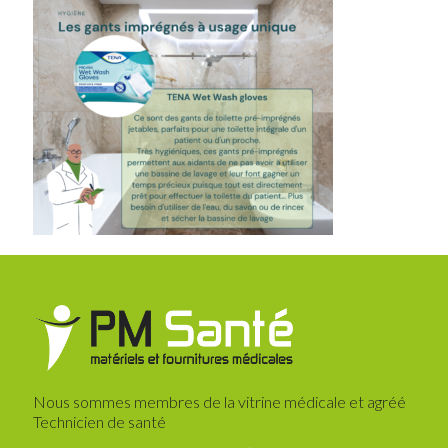
Nous sommes membres de la vitrine médicale et agréé
Technicien de santé