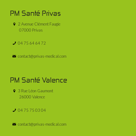
PM Santé Privas
2 Avenue Clément Faugie
07000 Privas
04 75 64 64 72
contact@privas-medical.com
PM Santé Valence
3 Rue Léon Gaumont
26000 Valence
04 75 75 03 04
contact@privas-medical.com