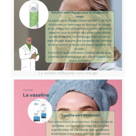
La solution nettoyante sans rinçage