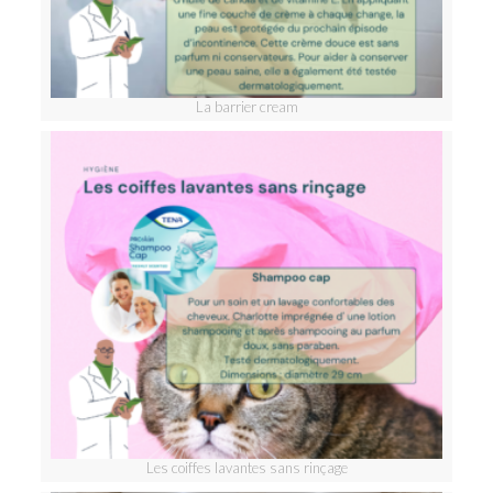
La barrier cream
Les coiffes lavantes sans rinçage