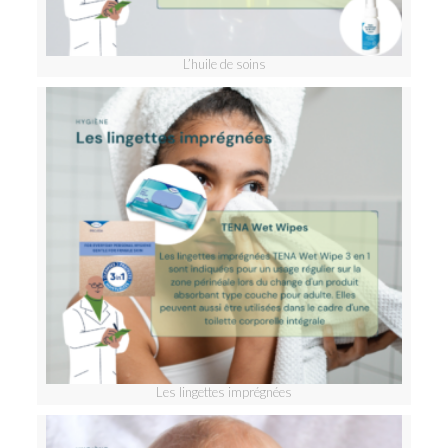
L’huile de soins
Les lingettes imprégnées