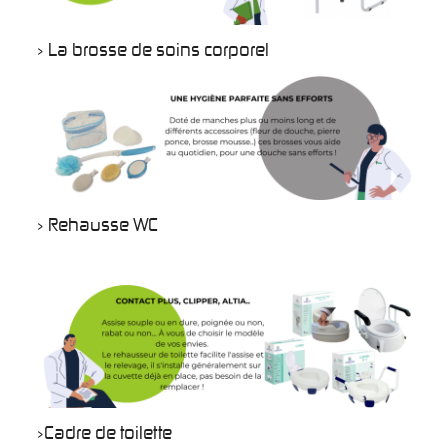
> La brosse de soins corporel
> Rehausse WC
>Cadre de toilette