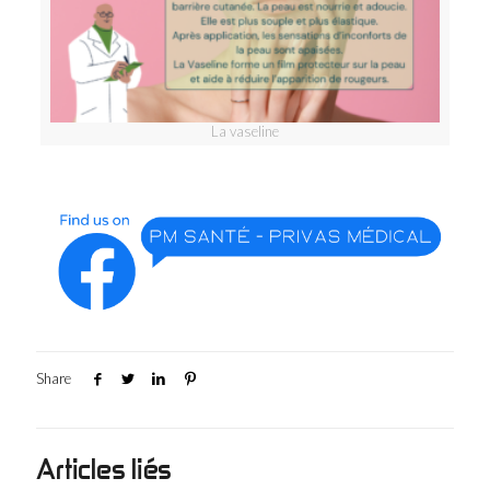
La vaseline
Share
Articles liés